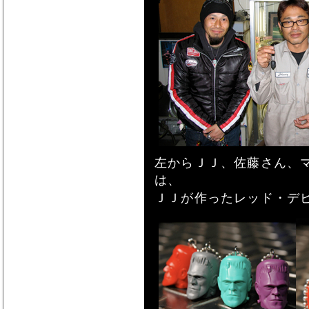
左からＪＪ、佐藤さん、
は、
ＪＪが作ったレッド・デ