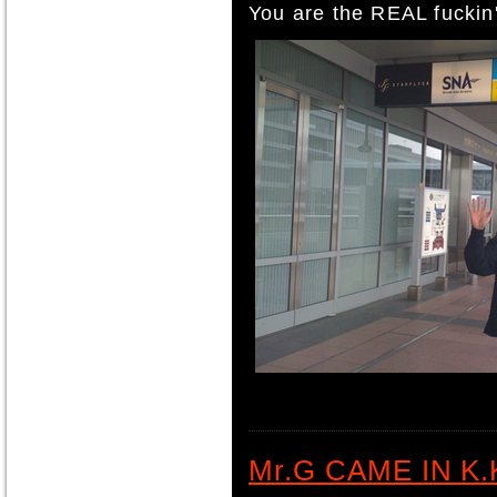
You are the REAL fuckin
Mr.G CAME IN K.