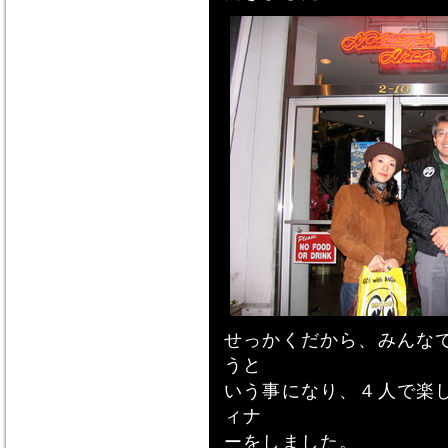
せっかくだから、みんな
うと
いう事になり、４人で楽
ィナ
ーをしました。