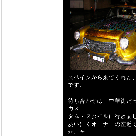
スペインから来てくれた
です。
待ち合わせは、中華街だ
カス
タム・スタイルに行きま
あいにくオーナーの左近
が、そ