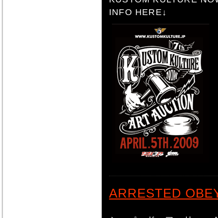
INFO HERE↓
ARRESTED OBE