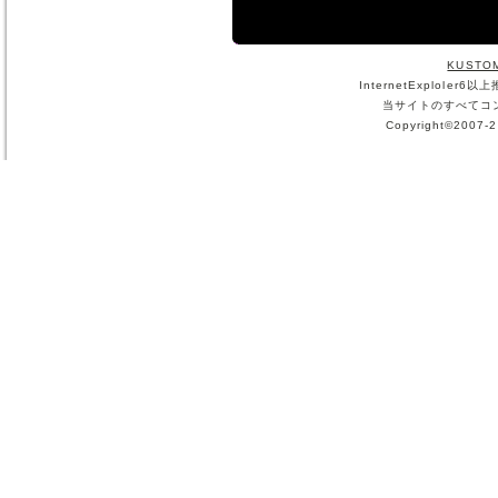
KUSTO
InternetExploler6
当サイトのすべてコ
Copyright©2007-2