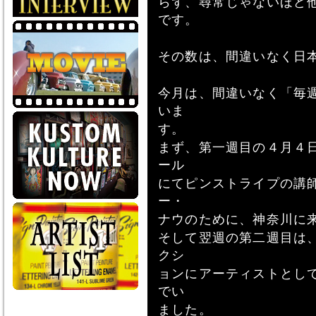
らず、尋常じゃないほど
です。
その数は、間違いなく日
今月は、間違いなく「毎
いま
す。
まず、第一週目の４月４
ール
にてピンストライプの講
ー・
ナウのために、神奈川に
そして翌週の第二週目は
クシ
ョンにアーティストとし
でい
ました。