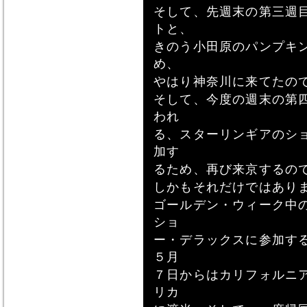
そして、先週末の第三週
トと、
きのう小田原のパンプキ
め、
やはり神奈川に来てたの
そして、今度の週末の第
われ
る、スターリンギアのシ
加す
るため、再び来京するの
しかもそれだけではあり
ゴールデン・ウィーク中
ショ
ー・デラックスに参加す
５月
７日からはカリフォルニ
リカ