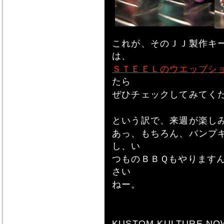
これが、そのＪＪ製作キ
は、
ＳＴＥＥＬのウエッブシ
たら
ぜひチェックしてみてく
という訳で、来週が楽し
あっ、もちろん、パンプ
し、い
つものＢＢＱもやります
さい
ねー。
KUSTOM KULTURE NO