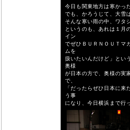
今日も関東地方は寒かっ
でも、かろうじて、大雪
そんな寒い雨の中、ワタ
というのも、あれは１月
イン
でぜひＢＵＲＮＯＵＴマ
ムを
扱いたいんだけど」とい
奥様
が日本の方で、奥様の実
で、
「だったらぜひ日本に来
う事
になり、今日横浜まで行