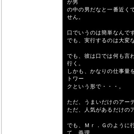
が男
の中の男だなと一番近く
せん。
口でいうのは簡単なんで
でも、実行するのは大変
でも、彼は口では何も言
行く。
しかも、かなりの仕事量
トワー
クという形で・・・。
ただ、うまいだけのアー
ただ、人気があるだけの
でも、Ｍｒ．Ｇのように
て、義理