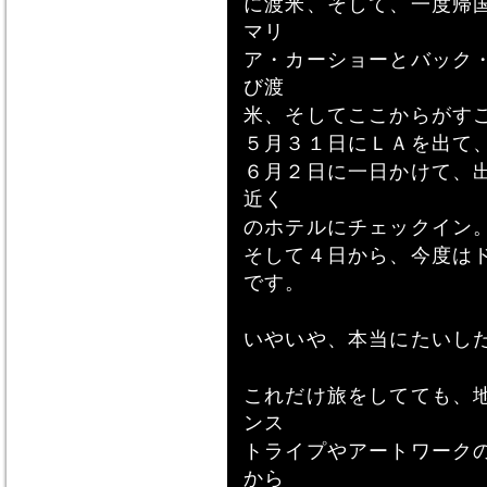
に渡米、そして、一度帰
マリ
ア・カーショーとバック
び渡
米、そしてここからがす
５月３１日にＬＡを出て
６月２日に一日かけて、
近く
のホテルにチェックイン
そして４日から、今度は
です。
いやいや、本当にたいし
これだけ旅をしてても、
ンス
トライプやアートワーク
から