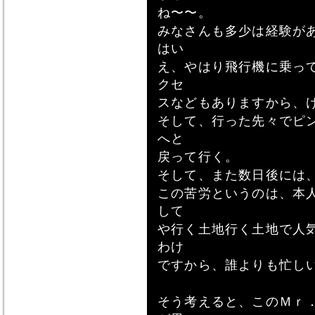
ね〜〜。
みなさんも多少は経験が
はい
え、やはり飛行機に乗っ
クセ
スなどもありますから、
そして、行った先々でピ
へと
戻って行く。
そして、また数日後には
この苦労というのは、本
して
や行く土地行く土地で人
わけ
ですから、誰よりも忙し
そう考えると、このＭｒ