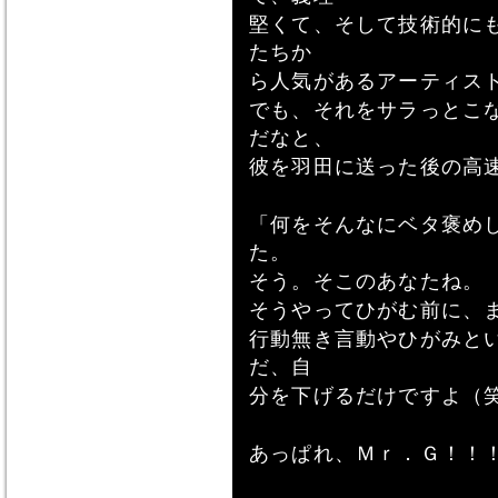
堅くて、そして技術的に
たちか
ら人気があるアーティス
でも、それをサラっとこ
だなと、
彼を羽田に送った後の高
「何をそんなにベタ褒め
た。
そう。そこのあなたね。
そうやってひがむ前に、
行動無き言動やひがみと
だ、自
分を下げるだけですよ（
あっぱれ、Ｍｒ．Ｇ！！