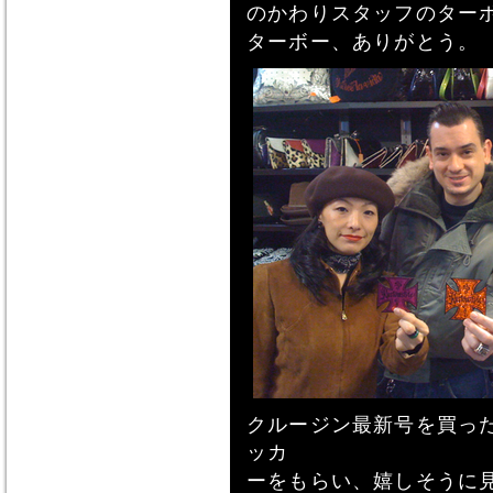
のかわりスタッフのター
ターボー、ありがとう。
クルージン最新号を買っ
ッカ
ーをもらい、嬉しそうに