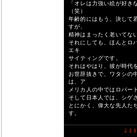
「オレは力強い絵が好き
（笑）
年齢的にはもう、決して
すが、
精神はまったく老いてな
それにしても、ほんとロ
エキ
サイティングです。
それはやはり、彼が時代
お世辞抜きで、ワタシの
は、ア
メリカ人の中ではロバー
そして日本人では、シゲ
とにかく、偉大な先人た
す。
1
2
3
4