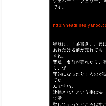
シェパード・フェリー、
です。
http://headlines.yahoo.
容疑は、「落書き」。要
あれだけ名前が売れても
すね。
普通、名前が売れたり、
り、保
守的になったりするのが
てた
んですね。
逮捕されたという事は決
で活
動してるってところはす