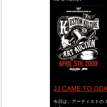
JJ CAME TO OD
今日は、アーティストの