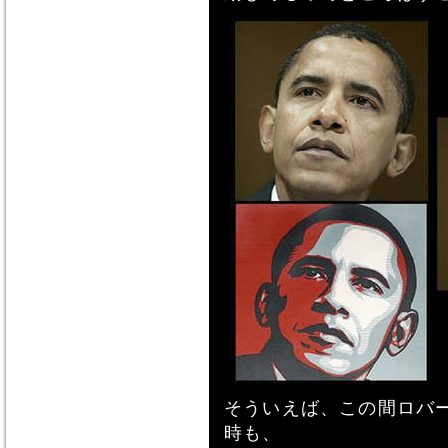
そういえば、この間ロバ
時も、