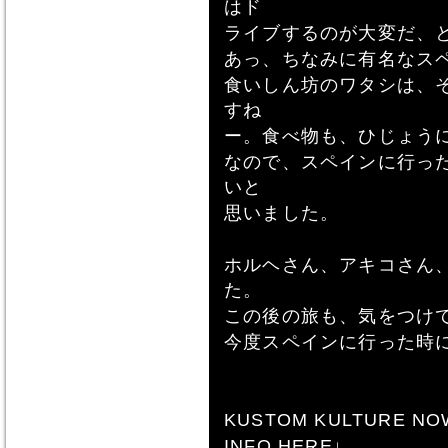
はド
ライブするのが大変だ、
あっ、ちなみに有名なス
食いしん坊のワタシは、
すね
ー。食べ物も、ひじょう
なので、スペインに行っ
いと
思いました。
ホルヘさん、アキコさん
た。
この後の旅も、気をつけ
今度スペインに行った時
KUSTOM KULTURE NO
INFO HERE↓