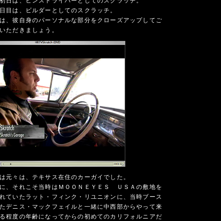
初日は、ピンストライパーとしてのスクラッチ。
日目は、ビルダーとしてのスクラッチ。
は、彼自身のパーソナルな部分をクローズアップしてご
いただきましょう。
は元々は、テキサス在住のカーガイでした。
に、それこそ当時はＭＯＯＮＥＹＥＳ ＵＳＡの敷地を
れていたラット・フィンク・リユニオンに、当時ブース
たデニス・マックフェイルと一緒に中西部からやって来
る程度の年齢になってからの初めてのカリフォルニアだ