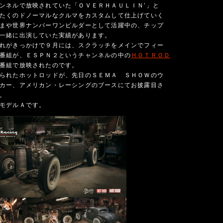
ンネルで放映されていた「ＯＶＥＲＨＡＵＬＩＮ’」と
たくのドノーマルなクルマをカスタムして仕上げていく
まや世界ナンバーワンビルダーとして活躍中の、チップ
一緒に出演していた実績があります。
れがきっかけで９月には、スクラッチをメインでフィー
番組が、ＥＳＰＮ２というチャンネルの中の
ＨＯＴＲＯＤ
番組で放映されたのです。
られたホットロッドが、先日のＳＥＭＡ ＳＨＯＷのウ
カー、アメリカン・レーシングのブースにてお披露目さ
。
モデルＡです。