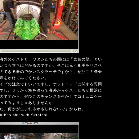
海外のゲストと、ワタシたちの間には「言葉の壁」とい
いつも立ちはだかるのですが、そこは元々相手をリスペ
のできる器のでかいスクラッチですから、ぜひこの機会
声をかけてみてください。
イプの注文でもいいですし、ホットロッドに関する質問
すし、せっかく海を渡って海外からゲストたちが横浜に
のですから、ぜひこのチャンスを生かしてコミュニケー
ってみようじゃありませんか。
た、何かが生まれるかもしれないですからね。
talk to shit with Skratch!!